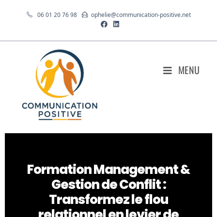
06 01 20 76 98
ophelie@communication-positive.net
MENU
Formation Management &
Gestion de Conflit :
Transformez le flou
relationnel en levier de