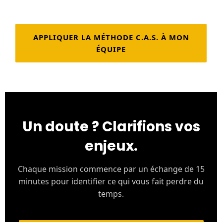
APPLIQUER LA MÉTHODE C.A.S. À MON
ÉQUIPE
Un doute ? Clarifions vos
enjeux.
Chaque mission commence par un échange de 15
minutes pour identifier ce qui vous fait perdre du
temps.