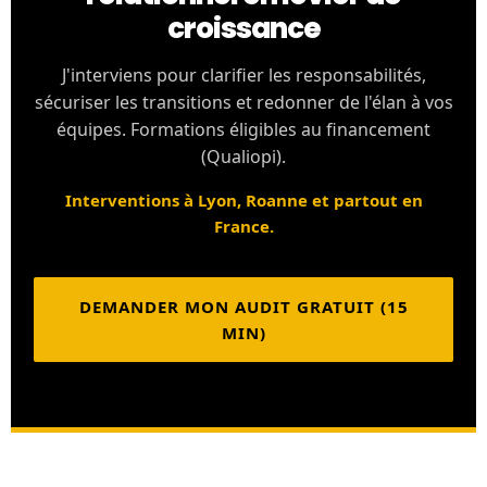
croissance
J'interviens pour clarifier les responsabilités,
sécuriser les transitions et redonner de l'élan à vos
équipes. Formations éligibles au financement
(Qualiopi).
Interventions à Lyon, Roanne et partout en
France.
DEMANDER MON AUDIT GRATUIT (15
MIN)