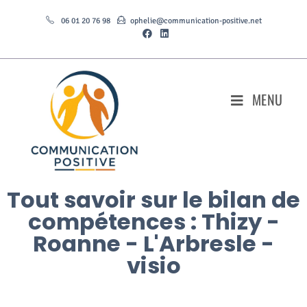
06 01 20 76 98
ophelie@communication-positive.net
MENU
Tout savoir sur le bilan de
compétences : Thizy -
Roanne - L'Arbresle -
visio