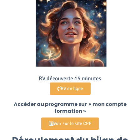
RV découverte 15 minutes
RV en ligne
Accéder au programme sur « mon compte
formation »
Voir sur le site CPF