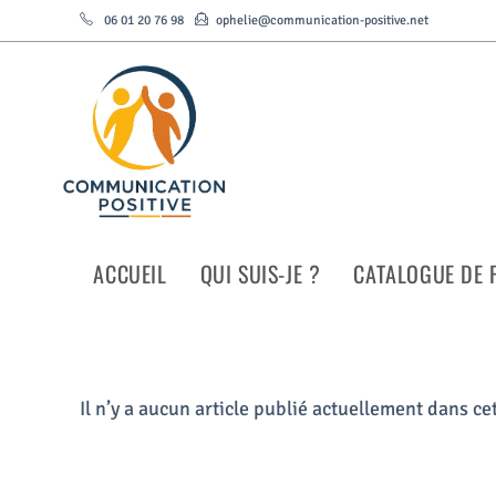
06 01 20 76 98
ophelie@communication-positive.net
ACCUEIL
QUI SUIS-JE ?
CATALOGUE DE 
Il n’y a aucun article publié actuellement dans ce