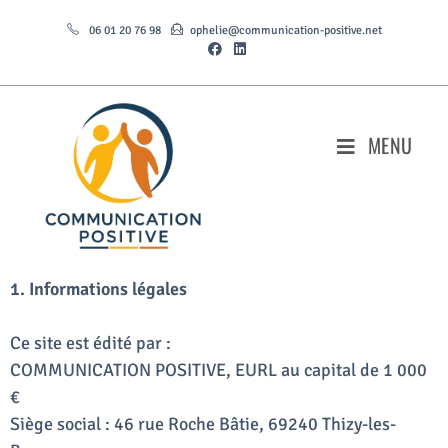
06 01 20 76 98
ophelie@communication-positive.net
MENU
1. Informations légales
Ce site est édité par :
COMMUNICATION POSITIVE, EURL au capital de 1 000
€
Siège social : 46 rue Roche Bâtie, 69240 Thizy-les-